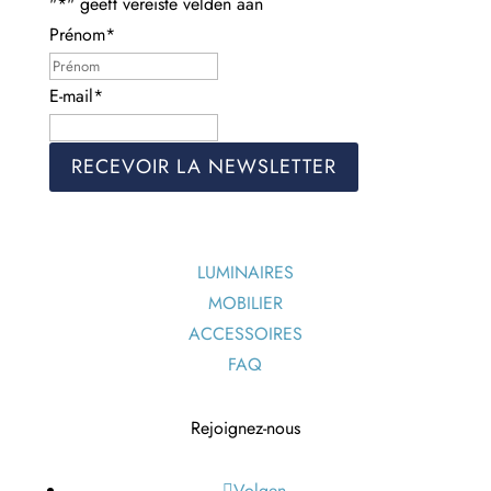
"
*
" geeft vereiste velden aan
Prénom
*
Voornaam
E-mail
*
LUMINAIRES
MOBILIER
ACCESSOIRES
FAQ
Rejoignez-nous
Volgen