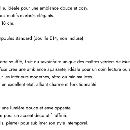
e, idéale pour une ambiance douce et cosy.
ux motifs marbrés élégants.
 18 cm.
oules standard (douille E14, non incluse).
rre soufflé, fruit du savoir-faire unique des maîtres verriers de Mu
ffuse crée une ambiance apaisante, idéale pour un coin lecture ou
r les intérieurs modernes, rétro ou minimalistes.
en excellent état, alliant charme et fonctionnalité.
r une lumière douce et enveloppante.
e pour un accent décoratif raffiné.
is, pierre) pour sublimer son style intemporel.