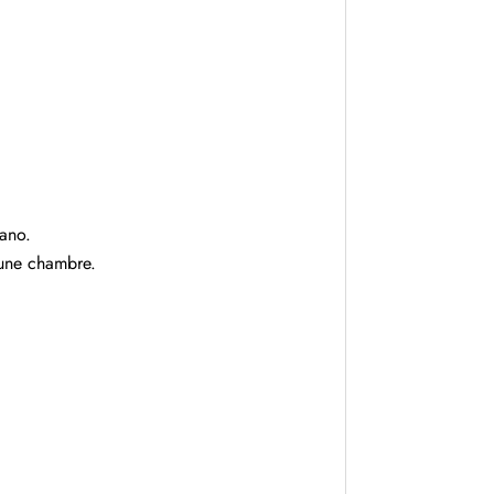
rano.
 une chambre.