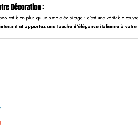
tre Décoration :
o est bien plus qu’un simple éclairage : c’est une véritable œuvr
ntenant et apportez une touche d’élégance italienne à votre 
é,