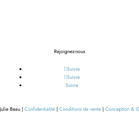
Rejoignez-nous
Suivre
Suivre
Suivre
ulie Beau |
Confidentialité
|
Conditions de vente
|
Conception & G