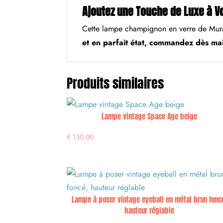
Ajoutez une Touche de Luxe à Vo
Cette lampe champignon en verre de Muran
et en parfait état, commandez dès mai
Produits similaires
Lampe vintage Space Age beige
€
130,00
Lampe à poser vintage eyeball en métal brun fonc
hauteur réglable