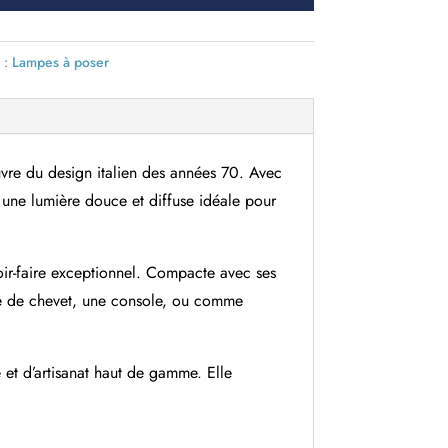
 :
Lampes à poser
vre du design italien des années 70. Avec
nt une lumière douce et diffuse idéale pour
oir-faire exceptionnel. Compacte avec ses
le de chevet, une console, ou comme
 et d’artisanat haut de gamme. Elle