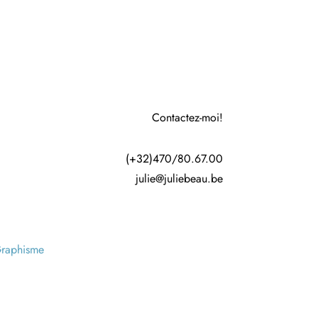
Contactez-moi!
(+32)470/80.67.00
julie@juliebeau.be
raphisme