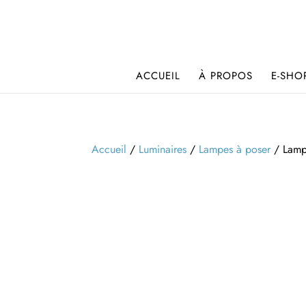
ACCUEIL
À PROPOS
E-SHO
Accueil
/
Luminaires
/
Lampes à poser
/ Lampe