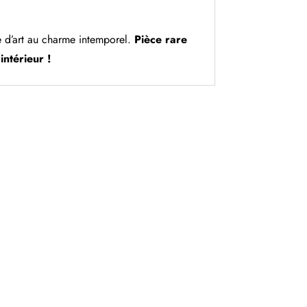
e d’art au charme intemporel.
Pièce rare
intérieur !