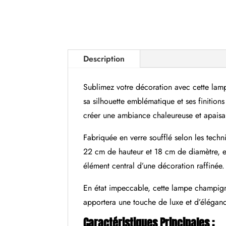
Description
Sublimez votre décoration avec cette lam
sa silhouette emblématique et ses finitions
créer une ambiance chaleureuse et apaisa
Fabriquée en verre soufflé selon les tech
22 cm de hauteur et 18 cm de diamètre, e
élément central d’une décoration raffinée.
En état impeccable, cette lampe champigno
apportera une touche de luxe et d’élégance 
Caractéristiques Principales :