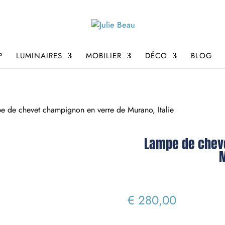
P
LUMINAIRES
MOBILIER
DÉCO
BLOG
 de chevet champignon en verre de Murano, Italie
Lampe de chev
M
€
280,00