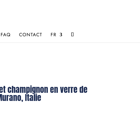
FAQ
CONTACT
FR
et champignon en verre de
urano, Italie