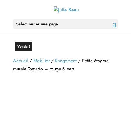
Sélectionner une page
Vendu !
Accueil
/
Mobilier
/
Rangement
/ Petite étagère
murale Tomado – rouge & vert