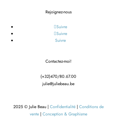
Rejoignez-nous
Suivre
Suivre
Suivre
Contactez-moi!
(+32)470/80.67.00
julie@juliebeau.be
2025 © Julie Beau |
Confidentialité
|
Conditions de
vente
|
Conception & Graphisme