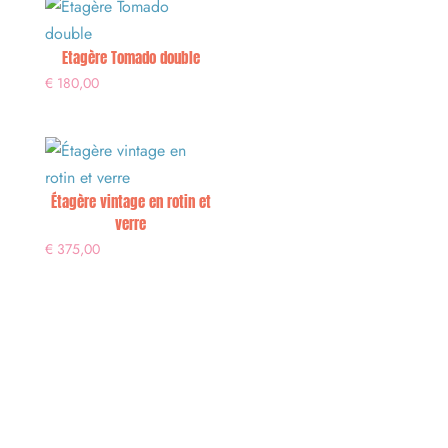
Etagère Tomado double
€
180,00
Étagère vintage en rotin et
verre
€
375,00