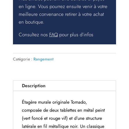
en ligne. Vous pourrez ensuite venir à votre
meilleure convenance retirer à votre achat
en boutique.
Consultez nos
FAQ
pour plus d’infos
Catégorie :
Rangement
Description
Étagère murale originale Tomado,
composée de deux tablettes en métal peint
(vert foncé et rouge vif) et d’une structure
latérale en fil métallique noir. Un classique