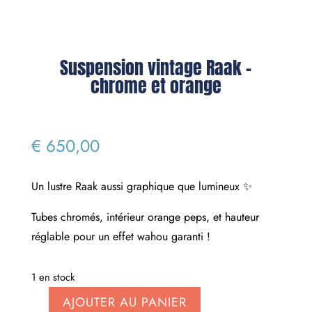
Suspension vintage Raak –
chrome et orange
€
650,00
Un lustre Raak aussi graphique que lumineux ✨
Tubes chromés, intérieur orange peps, et hauteur
réglable pour un effet wahou garanti !
1 en stock
AJOUTER AU PANIER
quantité