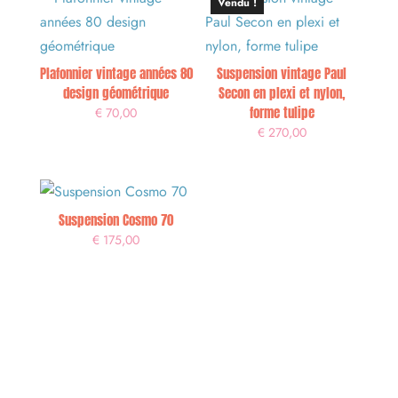
Vendu !
Plafonnier vintage années 80
Suspension vintage Paul
design géométrique
Secon en plexi et nylon,
forme tulipe
€
70,00
€
270,00
Suspension Cosmo 70
€
175,00